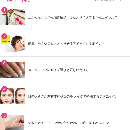
上がらないまつ毛悩み解消！ふたえメイクでまつ毛上がった？
簡単！小さい目を大きく見せるアイメイク３ポイント！
ネイルチップのサイズ選びと正しい付け方
目の大きさが左右非対称なのを メイクで軽減するテクニック。
失敗した！？ファンデの色が合わない時に試す3つのこと。