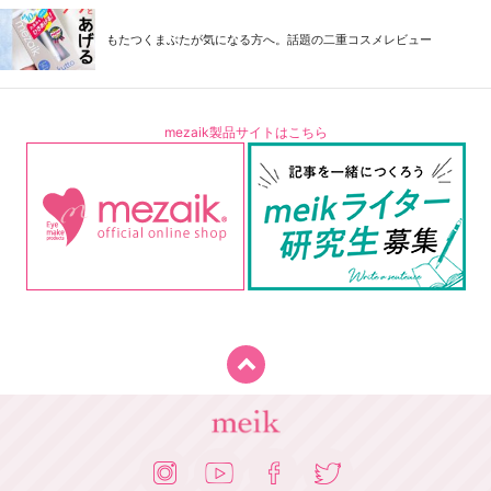
もたつくまぶたが気になる方へ。話題の二重コスメレビュー
mezaik製品サイトはこちら