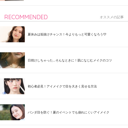
RECOMMENDED
オススメの記事
夏休みは垢抜けチャンス！今よりもっと可愛くなろう♡
日焼けしちゃった...そんなときに！肌になじむメイクのコツ
初心者必見！アイメイクで目を大きく見せる方法
パンダ目を防ぐ！夏のイベントでも崩れにくいアイメイク