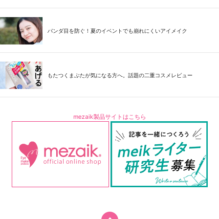
パンダ目を防ぐ！夏のイベントでも崩れにくいアイメイク
もたつくまぶたが気になる方へ。話題の二重コスメレビュー
mezaik製品サイトはこちら