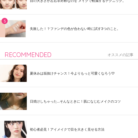
目の大きさが左右非対称なのを メイクで軽減するテクニック。
失敗した！？ファンデの色が合わない時に試す3つのこと。
RECOMMENDED
オススメの記事
夏休みは垢抜けチャンス！今よりもっと可愛くなろう♡
日焼けしちゃった...そんなときに！肌になじむメイクのコツ
初心者必見！アイメイクで目を大きく見せる方法