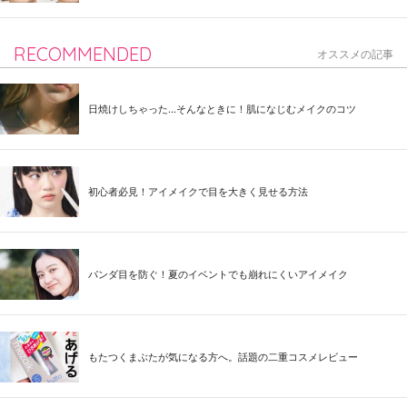
RECOMMENDED
オススメの記事
日焼けしちゃった...そんなときに！肌になじむメイクのコツ
初心者必見！アイメイクで目を大きく見せる方法
パンダ目を防ぐ！夏のイベントでも崩れにくいアイメイク
もたつくまぶたが気になる方へ。話題の二重コスメレビュー