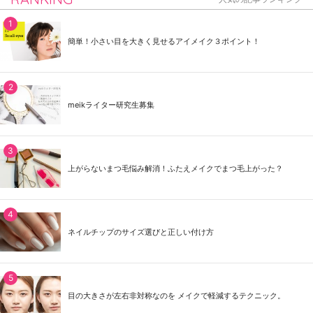
簡単！小さい目を大きく見せるアイメイク３ポイント！
meikライター研究生募集
上がらないまつ毛悩み解消！ふたえメイクでまつ毛上がった？
ネイルチップのサイズ選びと正しい付け方
目の大きさが左右非対称なのを メイクで軽減するテクニック。