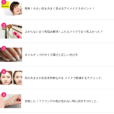
簡単！小さい目を大きく見せるアイメイク３ポイント！
上がらないまつ毛悩み解消！ふたえメイクでまつ毛上がった？
ネイルチップのサイズ選びと正しい付け方
目の大きさが左右非対称なのを メイクで軽減するテクニック。
失敗した！？ファンデの色が合わない時に試す3つのこと。