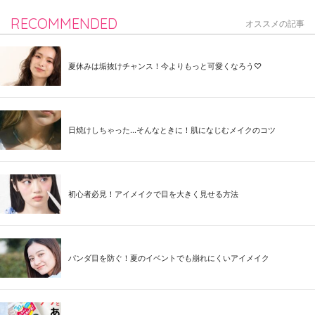
RECOMMENDED
オススメの記事
夏休みは垢抜けチャンス！今よりもっと可愛くなろう♡
日焼けしちゃった...そんなときに！肌になじむメイクのコツ
初心者必見！アイメイクで目を大きく見せる方法
パンダ目を防ぐ！夏のイベントでも崩れにくいアイメイク