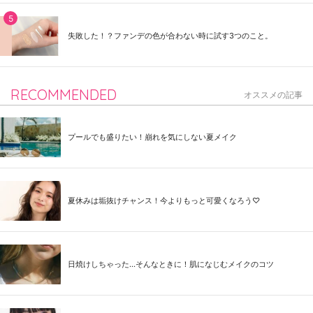
失敗した！？ファンデの色が合わない時に試す3つのこと。
RECOMMENDED
オススメの記事
プールでも盛りたい！崩れを気にしない夏メイク
夏休みは垢抜けチャンス！今よりもっと可愛くなろう♡
日焼けしちゃった...そんなときに！肌になじむメイクのコツ