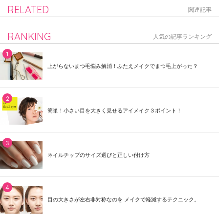
RELATED
関連記事
RANKING
人気の記事ランキング
上がらないまつ毛悩み解消！ふたえメイクでまつ毛上がった？
簡単！小さい目を大きく見せるアイメイク３ポイント！
ネイルチップのサイズ選びと正しい付け方
目の大きさが左右非対称なのを メイクで軽減するテクニック。