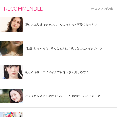
RECOMMENDED
オススメの記事
夏休みは垢抜けチャンス！今よりもっと可愛くなろう♡
日焼けしちゃった...そんなときに！肌になじむメイクのコツ
初心者必見！アイメイクで目を大きく見せる方法
パンダ目を防ぐ！夏のイベントでも崩れにくいアイメイク