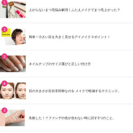
上がらないまつ毛悩み解消！ふたえメイクでまつ毛上がった？
簡単！小さい目を大きく見せるアイメイク３ポイント！
ネイルチップのサイズ選びと正しい付け方
目の大きさが左右非対称なのを メイクで軽減するテクニック。
失敗した！？ファンデの色が合わない時に試す3つのこと。