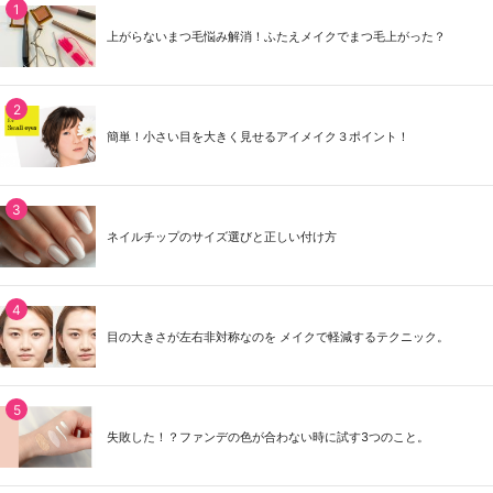
上がらないまつ毛悩み解消！ふたえメイクでまつ毛上がった？
簡単！小さい目を大きく見せるアイメイク３ポイント！
ネイルチップのサイズ選びと正しい付け方
目の大きさが左右非対称なのを メイクで軽減するテクニック。
失敗した！？ファンデの色が合わない時に試す3つのこと。