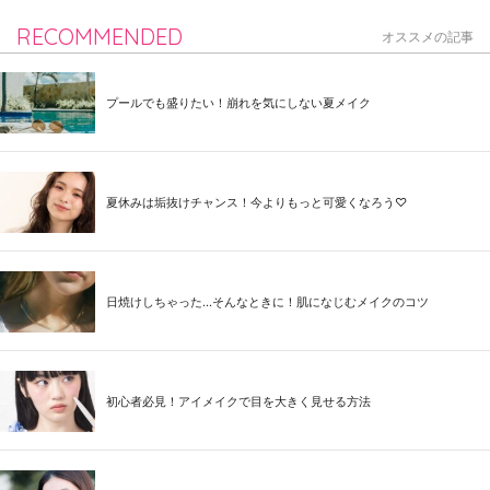
RECOMMENDED
オススメの記事
プールでも盛りたい！崩れを気にしない夏メイク
夏休みは垢抜けチャンス！今よりもっと可愛くなろう♡
日焼けしちゃった...そんなときに！肌になじむメイクのコツ
初心者必見！アイメイクで目を大きく見せる方法