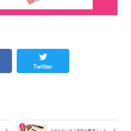
上がらないまつ毛悩み解消！ふた