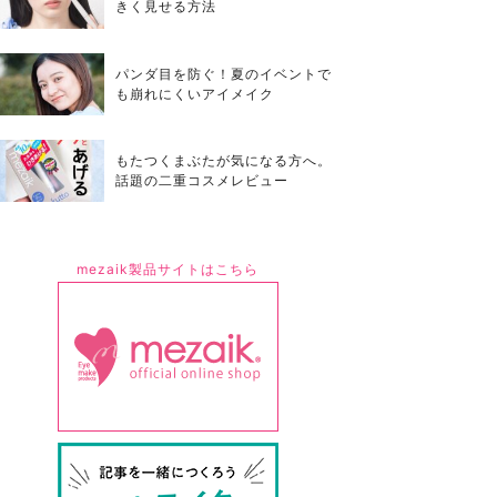
きく見せる方法
パンダ目を防ぐ！夏のイベントで
も崩れにくいアイメイク
もたつくまぶたが気になる方へ。
話題の二重コスメレビュー
mezaik製品サイトはこちら