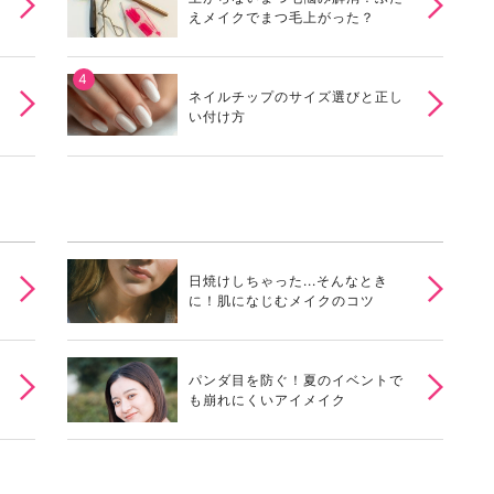
えメイクでまつ毛上がった？
ネイルチップのサイズ選びと正し
い付け方
日焼けしちゃった...そんなとき
に！肌になじむメイクのコツ
パンダ目を防ぐ！夏のイベントで
も崩れにくいアイメイク