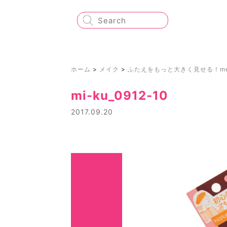
ホーム
>
メイク
>
ふたえをもっと大きく見せる！me
mi-ku_0912-10
2017.09.20