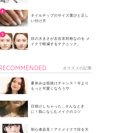
ネイルチップのサイズ選びと正し
い付け方
目の大きさが左右非対称なのを メ
イクで軽減するテクニック。
RECOMMENDED
オススメの記事
夏休みは垢抜けチャンス！今より
もっと可愛くなろう♡
日焼けしちゃった...そんなとき
に！肌になじむメイクのコツ
初心者必見！アイメイクで目を大