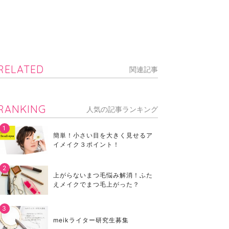
RELATED
関連記事
RANKING
人気の記事ランキング
簡単！小さい目を大きく見せるア
イメイク３ポイント！
上がらないまつ毛悩み解消！ふた
えメイクでまつ毛上がった？
meikライター研究生募集