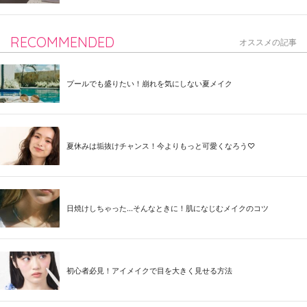
RECOMMENDED
オススメの記事
プールでも盛りたい！崩れを気にしない夏メイク
夏休みは垢抜けチャンス！今よりもっと可愛くなろう♡
日焼けしちゃった...そんなときに！肌になじむメイクのコツ
初心者必見！アイメイクで目を大きく見せる方法