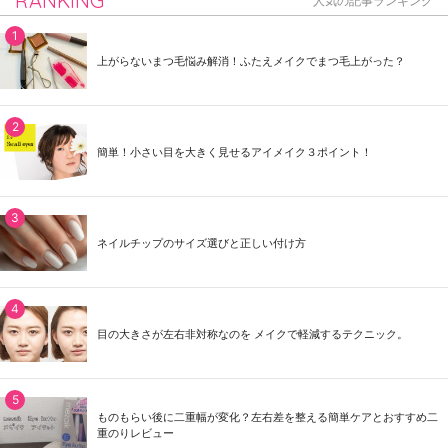
RANKING
人気の記事ランキング
上がらないまつ毛悩み解消！ふたえメイクでまつ毛上がった？
簡単！小さい目を大きく見せるアイメイク３ポイント！
ネイルチップのサイズ選びと正しい付け方
目の大きさが左右非対称なのを メイクで軽減するテクニック。
ものもらい後に二重幅が変化？左右差を整える簡単ケアとおすすめ二
重のりレビュー