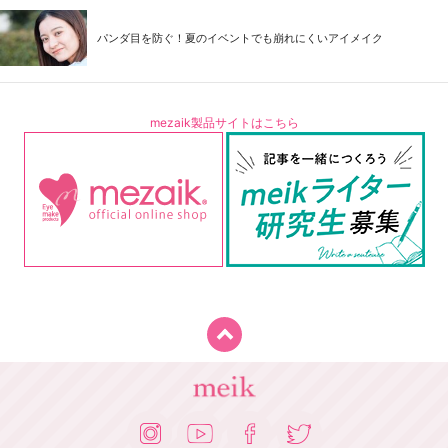
パンダ目を防ぐ！夏のイベントでも崩れにくいアイメイク
mezaik製品サイトはこちら