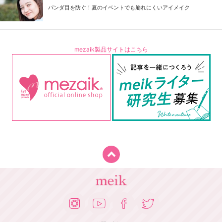
パンダ目を防ぐ！夏のイベントでも崩れにくいアイメイク
mezaik製品サイトはこちら