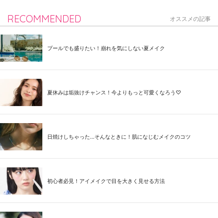
RECOMMENDED
オススメの記事
プールでも盛りたい！崩れを気にしない夏メイク
夏休みは垢抜けチャンス！今よりもっと可愛くなろう♡
日焼けしちゃった...そんなときに！肌になじむメイクのコツ
初心者必見！アイメイクで目を大きく見せる方法