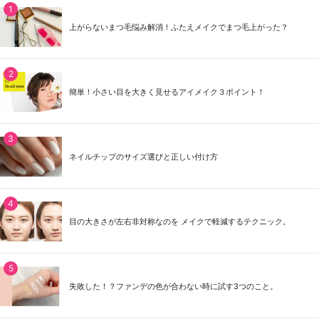
上がらないまつ毛悩み解消！ふたえメイクでまつ毛上がった？
簡単！小さい目を大きく見せるアイメイク３ポイント！
ネイルチップのサイズ選びと正しい付け方
目の大きさが左右非対称なのを メイクで軽減するテクニック。
失敗した！？ファンデの色が合わない時に試す3つのこと。