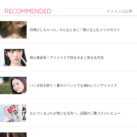
RECOMMENDED
オススメの記事
日焼けしちゃった...そんなときに！肌になじむメイクのコツ
初心者必見！アイメイクで目を大きく見せる方法
パンダ目を防ぐ！夏のイベントでも崩れにくいアイメイク
もたつくまぶたが気になる方へ。話題の二重コスメレビュー