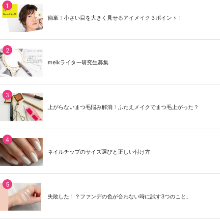
簡単！小さい目を大きく見せるアイメイク３ポイント！
meikライター研究生募集
上がらないまつ毛悩み解消！ふたえメイクでまつ毛上がった？
ネイルチップのサイズ選びと正しい付け方
失敗した！？ファンデの色が合わない時に試す3つのこと。