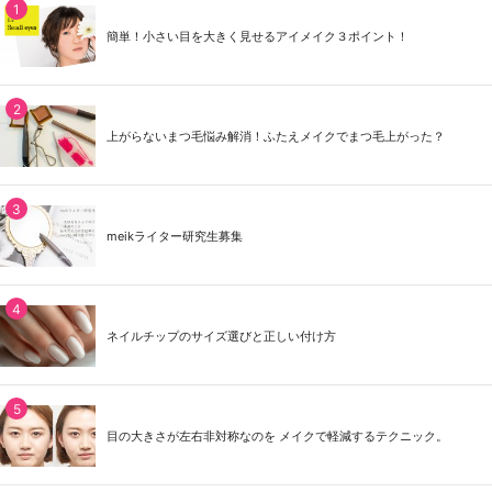
簡単！小さい目を大きく見せるアイメイク３ポイント！
上がらないまつ毛悩み解消！ふたえメイクでまつ毛上がった？
meikライター研究生募集
ネイルチップのサイズ選びと正しい付け方
目の大きさが左右非対称なのを メイクで軽減するテクニック。