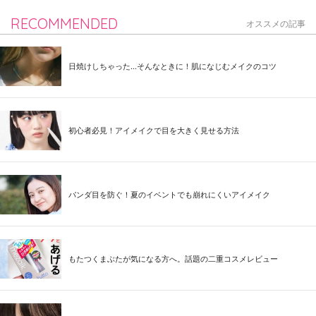
RECOMMENDED
オススメの記事
日焼けしちゃった...そんなときに！肌になじむメイクのコツ
初心者必見！アイメイクで目を大きく見せる方法
パンダ目を防ぐ！夏のイベントでも崩れにくいアイメイク
もたつくまぶたが気になる方へ。話題の二重コスメレビュー