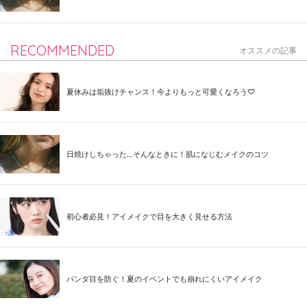
RECOMMENDED
オススメの記事
夏休みは垢抜けチャンス！今よりもっと可愛くなろう♡
日焼けしちゃった...そんなときに！肌になじむメイクのコツ
初心者必見！アイメイクで目を大きく見せる方法
パンダ目を防ぐ！夏のイベントでも崩れにくいアイメイク