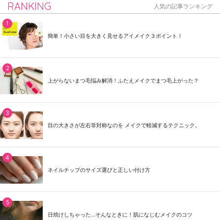
RANKING
人気の記事ランキング
簡単！小さい目を大きく見せるアイメイク３ポイント！
上がらないまつ毛悩み解消！ふたえメイクでまつ毛上がった？
目の大きさが左右非対称なのを メイクで軽減するテクニック。
ネイルチップのサイズ選びと正しい付け方
日焼けしちゃった...そんなときに！肌になじむメイクのコツ