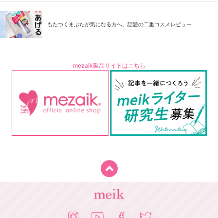
もたつくまぶたが気になる方へ。話題の二重コスメレビュー
mezaik製品サイトはこちら