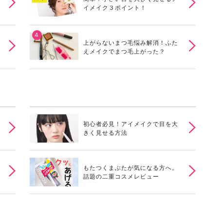
イメイク３ポイント！
上がらないまつ毛悩み解消！ふた
えメイクでまつ毛上がった？
初心者必見！アイメイクで目を大
きく見せる方法
もたつくまぶたが気になる方へ。
話題の二重コスメレビュー