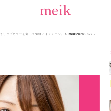
うリップカラーを知って気軽にイメチェン。
>
meik20200827_2