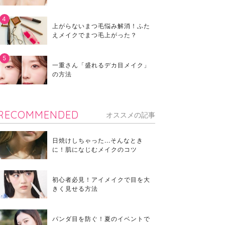
上がらないまつ毛悩み解消！ふた
えメイクでまつ毛上がった？
一重さん「盛れるデカ目メイク」
の方法
RECOMMENDED
オススメの記事
日焼けしちゃった...そんなとき
に！肌になじむメイクのコツ
初心者必見！アイメイクで目を大
きく見せる方法
パンダ目を防ぐ！夏のイベントで