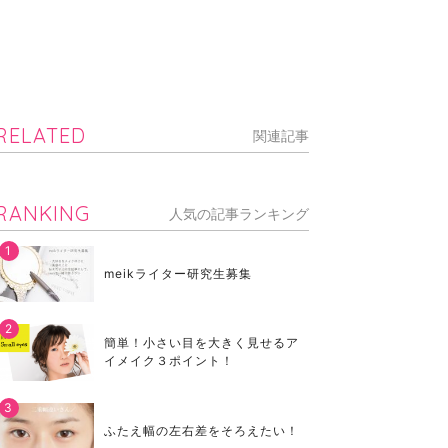
RELATED
関連記事
RANKING
人気の記事ランキング
meikライター研究生募集
簡単！小さい目を大きく見せるア
イメイク３ポイント！
ふたえ幅の左右差をそろえたい！