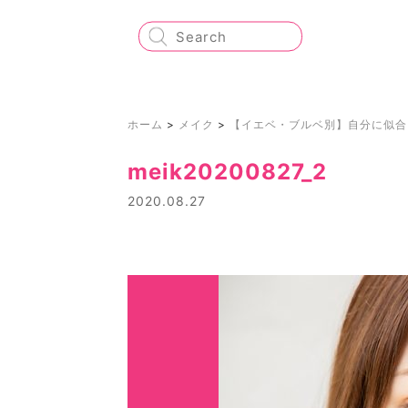
ホーム
>
メイク
>
【イエベ・ブルベ別】自分に似合
meik20200827_2
2020.08.27