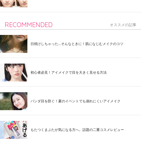
RECOMMENDED
オススメの記事
日焼けしちゃった...そんなときに！肌になじむメイクのコツ
初心者必見！アイメイクで目を大きく見せる方法
パンダ目を防ぐ！夏のイベントでも崩れにくいアイメイク
もたつくまぶたが気になる方へ。話題の二重コスメレビュー