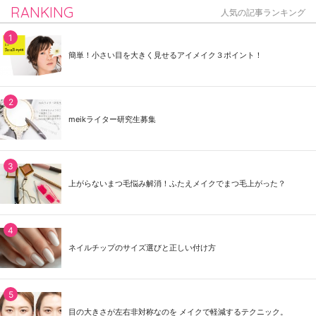
RANKING
人気の記事ランキング
簡単！小さい目を大きく見せるアイメイク３ポイント！
meikライター研究生募集
上がらないまつ毛悩み解消！ふたえメイクでまつ毛上がった？
ネイルチップのサイズ選びと正しい付け方
目の大きさが左右非対称なのを メイクで軽減するテクニック。