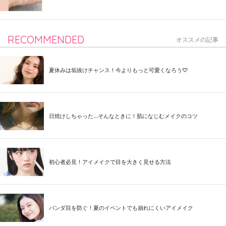
RECOMMENDED
オススメの記事
夏休みは垢抜けチャンス！今よりもっと可愛くなろう♡
日焼けしちゃった...そんなときに！肌になじむメイクのコツ
初心者必見！アイメイクで目を大きく見せる方法
パンダ目を防ぐ！夏のイベントでも崩れにくいアイメイク