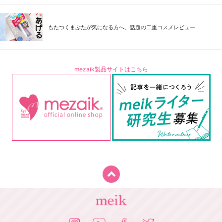
もたつくまぶたが気になる方へ。話題の二重コスメレビュー
mezaik製品サイトはこちら