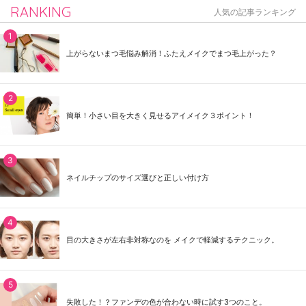
RANKING
人気の記事ランキング
上がらないまつ毛悩み解消！ふたえメイクでまつ毛上がった？
簡単！小さい目を大きく見せるアイメイク３ポイント！
ネイルチップのサイズ選びと正しい付け方
目の大きさが左右非対称なのを メイクで軽減するテクニック。
失敗した！？ファンデの色が合わない時に試す3つのこと。