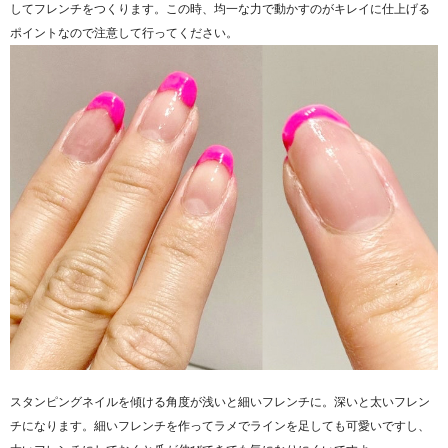
してフレンチをつくります。この時、均一な力で動かすのがキレイに仕上げる
ポイントなので注意して行ってください。
スタンピングネイルを傾ける角度が浅いと細いフレンチに。深いと太いフレン
チになります。細いフレンチを作ってラメでラインを足しても可愛いですし、