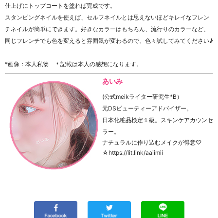
仕上げにトップコートを塗れば完成です。
スタンピングネイルを使えば、セルフネイルとは思えないほどキレイなフレン
チネイルが簡単にできます。好きなカラーはもちろん、流行りのカラーなど、
同じフレンチでも色を変えると雰囲気が変わるので、色々試してみてください♪
*画像：本人私物 ＊記載は本人の感想になります。
あいみ
(公式meikライター研究生*B）
元DSビューティーアドバイザー。
日本化粧品検定１級。スキンケアカウンセ
ラー。
ナチュラルに作り込むメイクが得意♡
☆https://lit.link/aaiimii