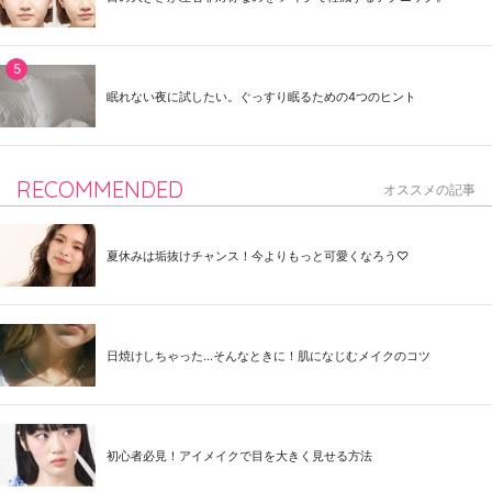
眠れない夜に試したい。ぐっすり眠るための4つのヒント
RECOMMENDED
オススメの記事
夏休みは垢抜けチャンス！今よりもっと可愛くなろう♡
日焼けしちゃった...そんなときに！肌になじむメイクのコツ
初心者必見！アイメイクで目を大きく見せる方法