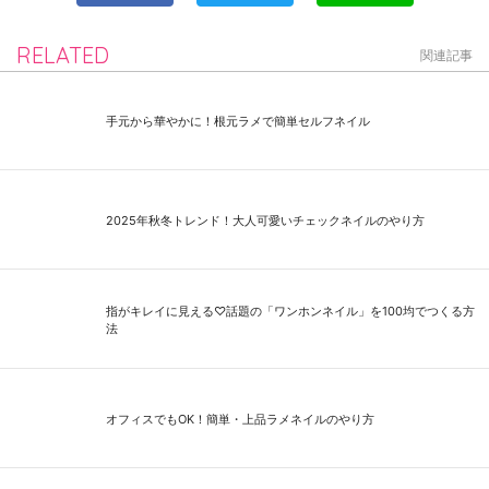
RELATED
関連記事
手元から華やかに！根元ラメで簡単セルフネイル
2025年秋冬トレンド！大人可愛いチェックネイルのやり方
指がキレイに見える♡話題の「ワンホンネイル」を100均でつくる方
法
オフィスでもOK！簡単・上品ラメネイルのやり方