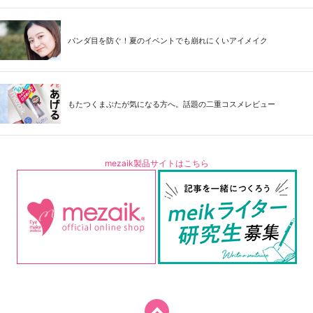
パンダ目を防ぐ！夏のイベントでも崩れにくいアイメイク
もたつくまぶたが気になる方へ。話題の二重コスメレビュー
mezaik製品サイトはこちら