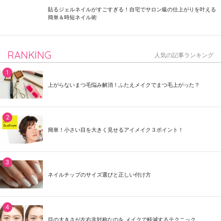
貼るジェルネイルがすごすぎる！自宅でサロン級の仕上がりを叶える
簡単＆時短ネイル術
RANKING
人気の記事ランキング
上がらないまつ毛悩み解消！ふたえメイクでまつ毛上がった？
簡単！小さい目を大きく見せるアイメイク３ポイント！
ネイルチップのサイズ選びと正しい付け方
目の大きさが左右非対称なのを メイクで軽減するテクニック。