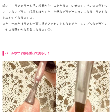
続いて、ラメカラーを爪の根元から中央あたりまでのせます。そのまま何もつ
いていないブラシで境目をぼかすと、自然なグラデーションになり、ラメもな
じみやすくなりますよ。
また、一本だけラメを全面に塗るアクセントを加えると、シンプルなデザイン
でもより華やかな印象になります◎。
パールやツヤ感を重ねて夏らしく