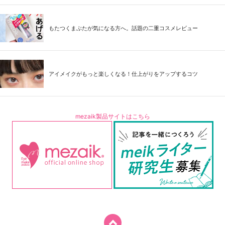
もたつくまぶたが気になる方へ。話題の二重コスメレビュー
アイメイクがもっと楽しくなる！仕上がりをアップするコツ
mezaik製品サイトはこちら