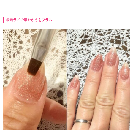
根元ラメで華やかさをプラス