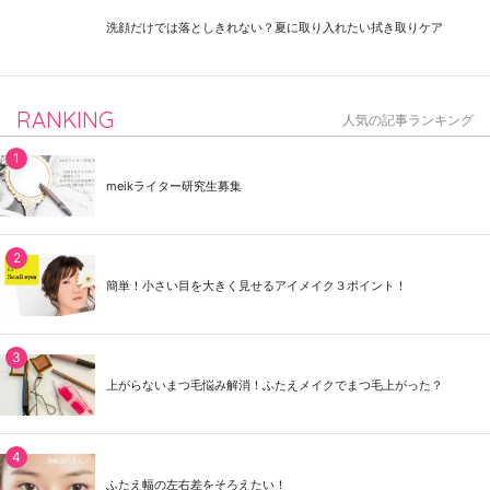
洗顔だけでは落としきれない？夏に取り入れたい拭き取りケア
RANKING
人気の記事ランキング
meikライター研究生募集
簡単！小さい目を大きく見せるアイメイク３ポイント！
上がらないまつ毛悩み解消！ふたえメイクでまつ毛上がった？
ふたえ幅の左右差をそろえたい！