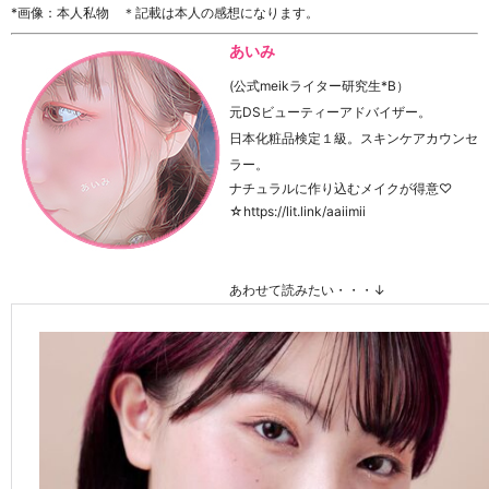
*画像：本人私物 ＊記載は本人の感想になります。
あいみ
(公式meikライター研究生*B）
元DSビューティーアドバイザー。
日本化粧品検定１級。スキンケアカウンセ
ラー。
ナチュラルに作り込むメイクが得意♡
☆https://lit.link/aaiimii
あわせて読みたい・・・↓