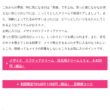
これからの季節、特に気になるのは「乾燥」ですよね。笑った後になかなか消
えない目じりのシワには、こっくりとしたクリームで保湿ケアしましょう。ま
た、加齢によってたるみやすいまぶたには、ピーンとしたハリをもたらしてく
れるようなアイテムがおススメ。
お気に入りは、メザイクのリフィティアクリーム。
塗った翌日には目元がふっくら。しっかりとハリを感じられます。また、目元
のキメを整えてくれる効果で、メイク映えするまぶたが手に入るのもうれしい
ところ。朝使ってもメイクの邪魔をしないところもお気に入りポイントです。
メザイク リフティアクリーム 目元用クリーム１５ｇ 4,620
円（税込）
初回限定75%OFF 1,155円（税込） 定期便コース