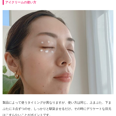
アイクリームの使い方
製品によって使うタイミングが異なりますが、使い方は同じ。上まぶた、下ま
ぶたに３点ずつのせ、しっかりと馴染ませるだけ。その時にデリケートな目元
はこすらないことがポイントです。