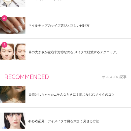
ネイルチップのサイズ選びと正しい付け方
目の大きさが左右非対称なのを メイクで軽減するテクニック。
RECOMMENDED
オススメの記事
日焼けしちゃった...そんなときに！肌になじむメイクのコツ
初心者必見！アイメイクで目を大きく見せる方法