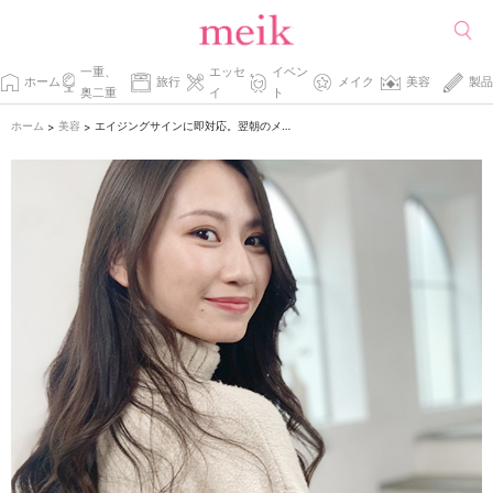
一重、
エッセ
イベン
ホーム
旅行
メイク
美容
製品
奥二重
イ
ト
ホーム
美容
エイジングサインに即対応。翌朝のメイクのりを変える目元ケア。
>
>