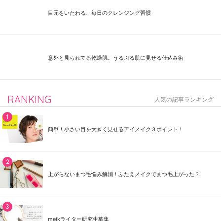
目元をいたわる、毎日のクレンジング習慣
意外と見られてる乾燥肌。うるぷる肌に見せる仕込み術
RANKING
人気の記事ランキング
簡単！小さい目を大きく見せるアイメイク３ポイント！
上がらないまつ毛悩み解消！ふたえメイクでまつ毛上がった？
meikライター研究生募集