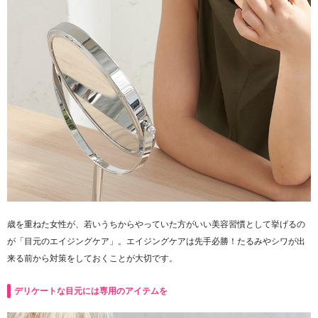
歳を重ねた女性が、若いうちからやっていた方がいい美容習慣として挙げるの
が「目元のエイジングケア」。エイジングケアは先手必勝！たるみやシワが出
来る前から対策をしておくことが大切です。
デリケートな目元には専用のアイテムを