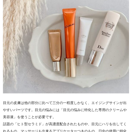
目元の皮膚は他の部分に比べて三分の一程度しかなく、エイジングサインが出
やすいパーツです。目元の悩みには「目元の悩みに特化した専用のクリームや
美容液」を使うことが必要です。
話題の「ヒト型セラミド」が高濃度配合されたものや、目元にハリを出してく
れるもの、マッサージも出来るアプリケーターつきのもの、日中の使用に特化