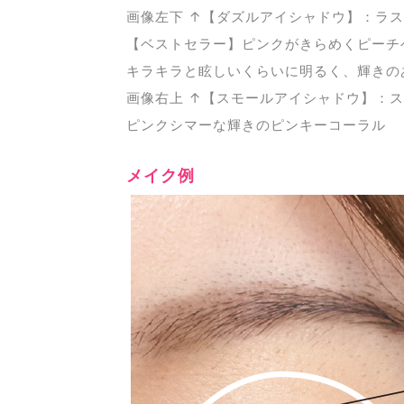
画像左下 ↑【ダズルアイシャドウ】：ラスト
【ベストセラー】ピンクがきらめくピーチ
キラキラと眩しいくらいに明るく、輝きの
画像右上 ↑【スモールアイシャドウ】：スシ
ピンクシマーな輝きのピンキーコーラル
メイク例