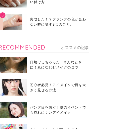
い付け方
失敗した！？ファンデの色が合わ
ない時に試す3つのこと。
RECOMMENDED
オススメの記事
日焼けしちゃった...そんなとき
に！肌になじむメイクのコツ
初心者必見！アイメイクで目を大
きく見せる方法
パンダ目を防ぐ！夏のイベントで
も崩れにくいアイメイク