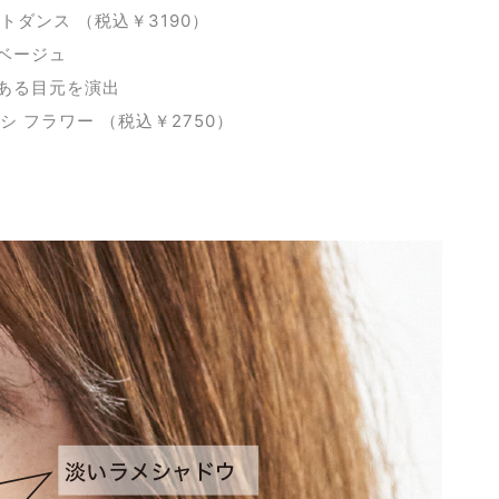
ダンス （税込￥3190）
ベージュ
ある目元を演出
 フラワー （税込￥2750）