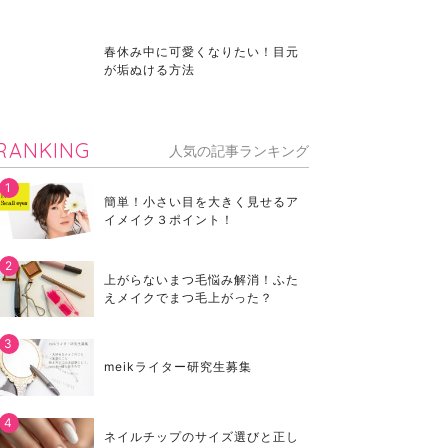
春休み中に可愛くなりたい！目元
が垢ぬける方法
RANKING
人気の記事ランキング
簡単！小さい目を大きく見せるア
イメイク３ポイント！
上がらないまつ毛悩み解消！ふた
えメイクでまつ毛上がった？
meikライター研究生募集
ネイルチップのサイズ選びと正し