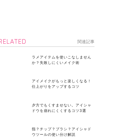
RELATED
関連記事
ラメアイテムを使いこなしません
か？失敗しにくいメイク術
アイメイクがもっと楽しくなる！
仕上がりをアップするコツ
夕方でもくすませない。アイシャ
ドウを崩れにくくするコツ3選
指？チップ？ブラシ？アイシャド
ウツールの使い分け解説