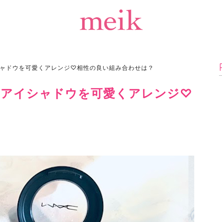
ャドウを可愛くアレンジ♡相性の良い組み合わせは？
たアイシャドウを可愛くアレンジ♡