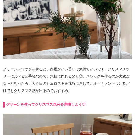
グリーンスワッグを飾ると、部屋がいい香りで気持ちいいです。クリスマスツ
リーに比べると手軽なので、気軽に作れるのも◎。スワッグを作るのが大変だ
な〜と思ったら、大き目のヒムロスギを花瓶にさして、オーナメントつけるだ
けでもクリスマス感が出るのでおすすめ。
グリーンを使ってクリスマス気分を満喫しよう♡