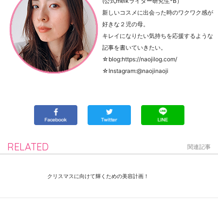
(公式meikライター研究生*B）
新しいコスメに出会った時のワクワク感が
好きな２児の母。
キレイになりたい気持ちを応援するような
記事を書いていきたい。
☆blog:https://naojilog.com/
☆Instagram:@naojinaoji
RELATED
関連記事
クリスマスに向けて輝くための美容計画！