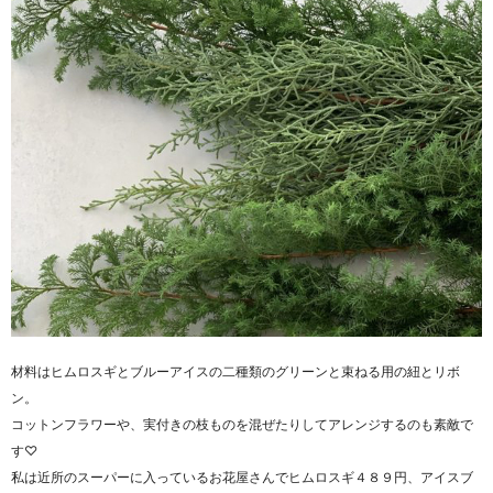
材料はヒムロスギとブルーアイスの二種類のグリーンと束ねる用の紐とリボ
ン。
コットンフラワーや、実付きの枝ものを混ぜたりしてアレンジするのも素敵で
す♡
私は近所のスーパーに入っているお花屋さんでヒムロスギ４８９円、アイスブ