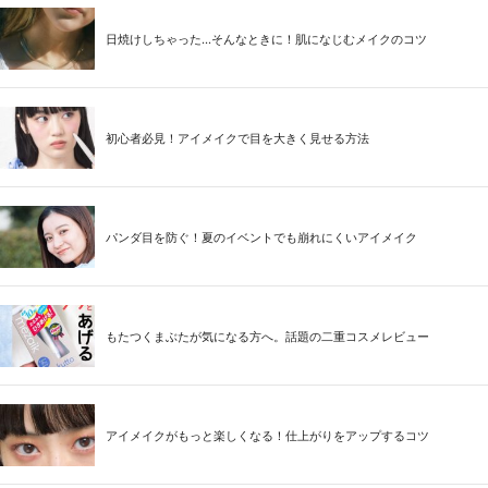
日焼けしちゃった...そんなときに！肌になじむメイクのコツ
初心者必見！アイメイクで目を大きく見せる方法
パンダ目を防ぐ！夏のイベントでも崩れにくいアイメイク
もたつくまぶたが気になる方へ。話題の二重コスメレビュー
アイメイクがもっと楽しくなる！仕上がりをアップするコツ