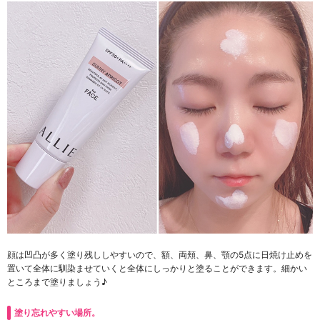
顔は凹凸が多く塗り残ししやすいので、額、両頬、鼻、顎の5点に日焼け止めを
置いて全体に馴染ませていくと全体にしっかりと塗ることができます。細かい
ところまで塗りましょう♪
塗り忘れやすい場所。