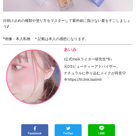
日焼け止めの種類や塗り方をマスターして紫外線に負けない夏をすごしましょ
う♪
*画像：本人私物 ＊記載は本人の感想になります。
あいみ
(公式meikライター研究生*B）
元DSビューティーアドバイザー。
ナチュラルに作り込むメイクが得意♡
☆https://lit.link/aaiimii