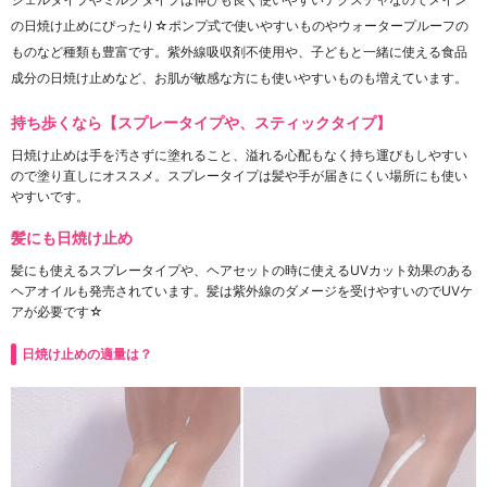
の日焼け止めにぴったり☆ポンプ式で使いやすいものやウォータープルーフの
ものなど種類も豊富です。紫外線吸収剤不使用や、子どもと一緒に使える食品
成分の日焼け止めなど、お肌が敏感な方にも使いやすいものも増えています。
持ち歩くなら【スプレータイプや、スティックタイプ】
日焼け止めは手を汚さずに塗れること、溢れる心配もなく持ち運びもしやすい
ので塗り直しにオススメ。スプレータイプは髪や手が届きにくい場所にも使い
やすいです。
髪にも日焼け止め
髪にも使えるスプレータイプや、ヘアセットの時に使えるUVカット効果のある
ヘアオイルも発売されています。髪は紫外線のダメージを受けやすいのでUVケ
アが必要です☆
日焼け止めの適量は？