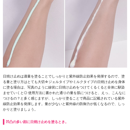
日焼け止めは適量を塗ることでしっかりと紫外線防止効果を発揮するので、塗
る量と塗り方はとても大切☆ジェルタイプやミルクタイプの日焼け止めを身体
に塗る場合は、写真のように線状に日焼け止めをつけてくるくると全体に馴染
ませていくと◎ 使用方法に書かれた通りの量を肌につけると、えっ、こんなに
つけるの？と多く感じますが、しっかり塗ることで商品に記載されている紫外
線防止効果を発揮します。量が少ないと紫外線の防御力が低くなるので、しっ
かりと塗りましょう。
凹凸の多い顔に日焼け止めを塗るとき。