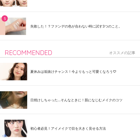
失敗した！？ファンデの色が合わない時に試す3つのこと。
RECOMMENDED
オススメの記事
夏休みは垢抜けチャンス！今よりもっと可愛くなろう♡
日焼けしちゃった...そんなときに！肌になじむメイクのコツ
初心者必見！アイメイクで目を大きく見せる方法