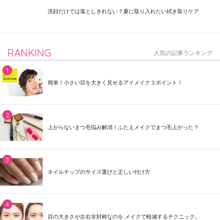
洗顔だけでは落としきれない？夏に取り入れたい拭き取りケア
RANKING
人気の記事ランキング
簡単！小さい目を大きく見せるアイメイク３ポイント！
上がらないまつ毛悩み解消！ふたえメイクでまつ毛上がった？
ネイルチップのサイズ選びと正しい付け方
目の大きさが左右非対称なのを メイクで軽減するテクニック。