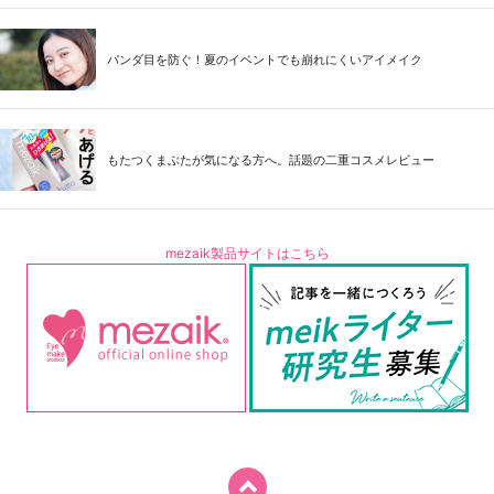
パンダ目を防ぐ！夏のイベントでも崩れにくいアイメイク
もたつくまぶたが気になる方へ。話題の二重コスメレビュー
mezaik製品サイトはこちら