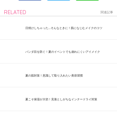
RELATED
関連記事
日焼けしちゃった...そんなときに！肌になじむメイクのコツ
パンダ目を防ぐ！夏のイベントでも崩れにくいアイメイク
夏の肌対策！意識して取り入れたい美容習慣
夏こそ保湿が大切！見落としがちなインナードライ対策