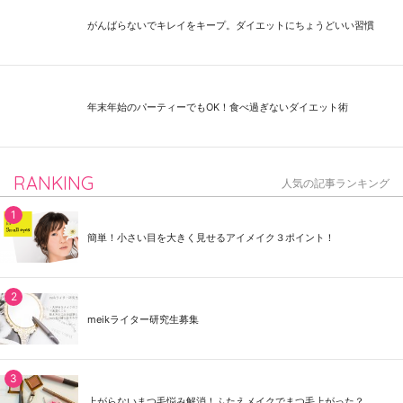
がんばらないでキレイをキープ。ダイエットにちょうどいい習慣
年末年始のパーティーでもOK！食べ過ぎないダイエット術
RANKING
人気の記事ランキング
簡単！小さい目を大きく見せるアイメイク３ポイント！
meikライター研究生募集
上がらないまつ毛悩み解消！ふたえメイクでまつ毛上がった？