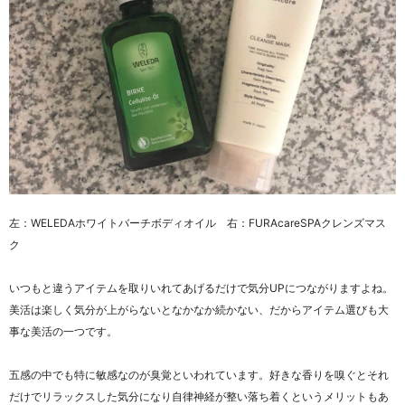
左：WELEDAホワイトバーチボディオイル 右：FURAcareSPAクレンズマス
ク
いつもと違うアイテムを取りいれてあげるだけで気分UPにつながりますよね。
美活は楽しく気分が上がらないとなかなか続かない、だからアイテム選びも大
事な美活の一つです。
五感の中でも特に敏感なのが臭覚といわれています。好きな香りを嗅ぐとそれ
だけでリラックスした気分になり自律神経が整い落ち着くというメリットもあ