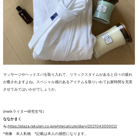
マッサージやヘッドスパを取り入れて、リラックスタイムがあると日々の疲れ
が癒されますよね。スペシャル感のあるアイテムを取りいれてお家時間を充実
させてみてはいかがでしょうか。
(meikライター研究生*E）
ななかまく
ら:
https://plaza.rakuten.co.jp/whitecatcute/diary/202104300002/
*画像 本人私物 *記載は本人の感想になります。