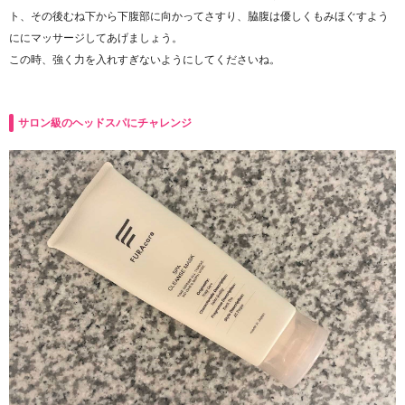
ト、その後むね下から下腹部に向かってさすり、脇腹は優しくもみほぐすよう
ににマッサージしてあげましょう。
この時、強く力を入れすぎないようにしてくださいね。
サロン級のヘッドスパにチャレンジ