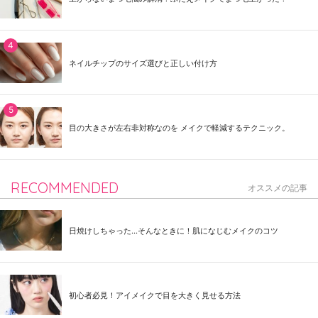
ネイルチップのサイズ選びと正しい付け方
目の大きさが左右非対称なのを メイクで軽減するテクニック。
RECOMMENDED
オススメの記事
日焼けしちゃった...そんなときに！肌になじむメイクのコツ
初心者必見！アイメイクで目を大きく見せる方法