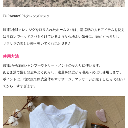
FURAcareSPAクレンズマスク
週1回地肌クレンジグを取り入れたホームスパは、清涼感のあるアイテムを使え
ばサロンでヘッドスパをうけているような心地よい気分に。頭がすっきりし、
サラサラの美しい髪へ導いてくれ気分ＵＰ♪
使用方法
週1回から2回シャンプーやトリートメントのかわりに使います。
ぬるま湯で髪と頭皮をよくぬらし、適量を頭皮から毛先へのばし使用します。
ポイントは、指の腹で頭皮全体をマッサージ。マッサージが完了したら3分おい
てから、すすぎます。