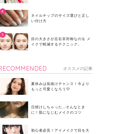
ネイルチップのサイズ選びと正し
い付け方
目の大きさが左右非対称なのを メ
イクで軽減するテクニック。
RECOMMENDED
オススメの記事
夏休みは垢抜けチャンス！今より
もっと可愛くなろう♡
日焼けしちゃった...そんなとき
に！肌になじむメイクのコツ
初心者必見！アイメイクで目を大