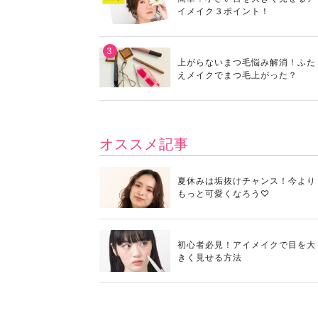
イメイク３ポイント！
上がらないまつ毛悩み解消！ふた
えメイクでまつ毛上がった？
オススメ記事
夏休みは垢抜けチャンス！今より
もっと可愛くなろう♡
初心者必見！アイメイクで目を大
きく見せる方法