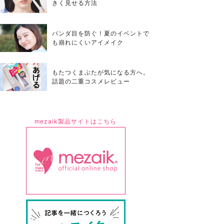
きく見せる方法
パンダ目を防ぐ！夏のイベントで
も崩れにくいアイメイク
もたつくまぶたが気になる方へ。
話題の二重コスメレビュー
mezaik製品サイトはこちら