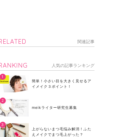
RELATED
関連記事
RANKING
人気の記事ランキング
簡単！小さい目を大きく見せるア
イメイク３ポイント！
meikライター研究生募集
上がらないまつ毛悩み解消！ふた
えメイクでまつ毛上がった？