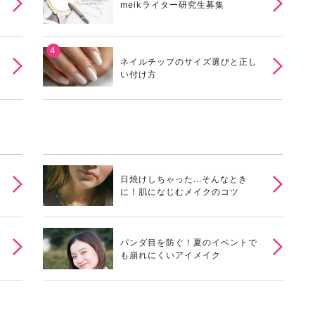
meikライター研究生募集
ネイルチップのサイズ選びと正し
い付け方
日焼けしちゃった...そんなとき
に！肌になじむメイクのコツ
パンダ目を防ぐ！夏のイベントで
も崩れにくいアイメイク