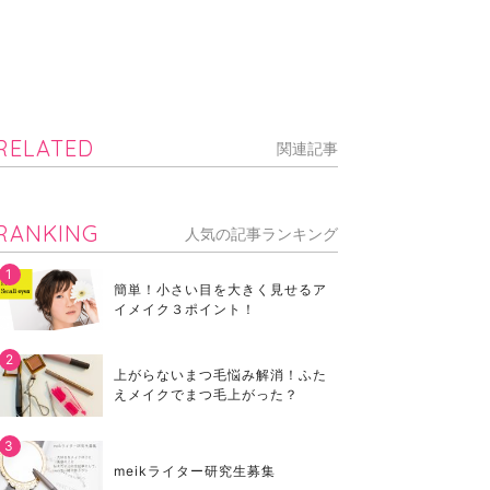
RELATED
関連記事
RANKING
人気の記事ランキング
簡単！小さい目を大きく見せるア
イメイク３ポイント！
上がらないまつ毛悩み解消！ふた
えメイクでまつ毛上がった？
meikライター研究生募集