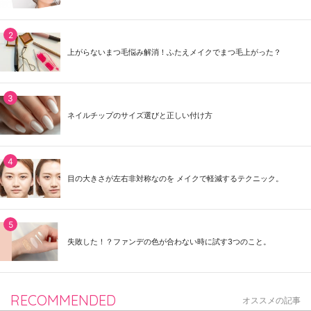
上がらないまつ毛悩み解消！ふたえメイクでまつ毛上がった？
ネイルチップのサイズ選びと正しい付け方
目の大きさが左右非対称なのを メイクで軽減するテクニック。
失敗した！？ファンデの色が合わない時に試す3つのこと。
RECOMMENDED
オススメの記事