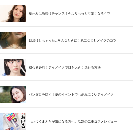
夏休みは垢抜けチャンス！今よりもっと可愛くなろう♡
日焼けしちゃった...そんなときに！肌になじむメイクのコツ
初心者必見！アイメイクで目を大きく見せる方法
パンダ目を防ぐ！夏のイベントでも崩れにくいアイメイク
もたつくまぶたが気になる方へ。話題の二重コスメレビュー