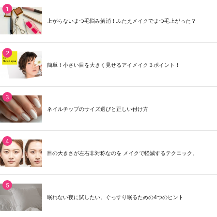
上がらないまつ毛悩み解消！ふたえメイクでまつ毛上がった？
簡単！小さい目を大きく見せるアイメイク３ポイント！
ネイルチップのサイズ選びと正しい付け方
目の大きさが左右非対称なのを メイクで軽減するテクニック。
眠れない夜に試したい。ぐっすり眠るための4つのヒント