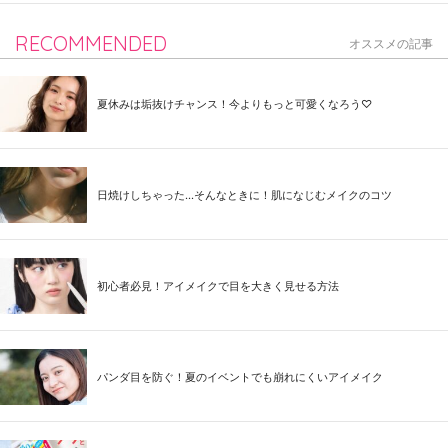
RECOMMENDED
オススメの記事
夏休みは垢抜けチャンス！今よりもっと可愛くなろう♡
日焼けしちゃった...そんなときに！肌になじむメイクのコツ
初心者必見！アイメイクで目を大きく見せる方法
パンダ目を防ぐ！夏のイベントでも崩れにくいアイメイク