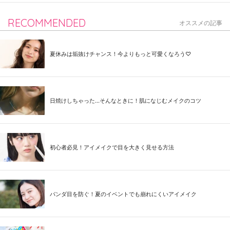
RECOMMENDED
オススメの記事
夏休みは垢抜けチャンス！今よりもっと可愛くなろう♡
日焼けしちゃった...そんなときに！肌になじむメイクのコツ
初心者必見！アイメイクで目を大きく見せる方法
パンダ目を防ぐ！夏のイベントでも崩れにくいアイメイク