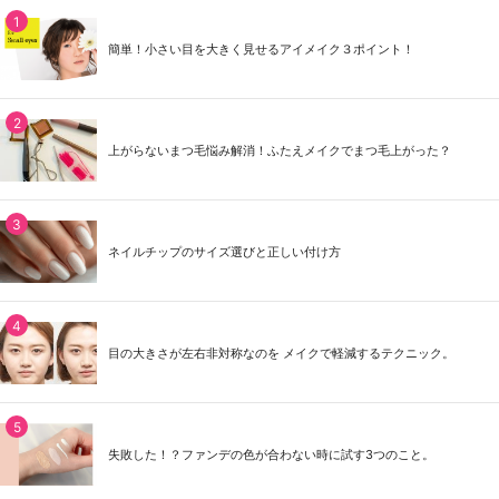
簡単！小さい目を大きく見せるアイメイク３ポイント！
上がらないまつ毛悩み解消！ふたえメイクでまつ毛上がった？
ネイルチップのサイズ選びと正しい付け方
目の大きさが左右非対称なのを メイクで軽減するテクニック。
失敗した！？ファンデの色が合わない時に試す3つのこと。