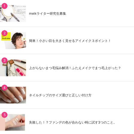
meikライター研究生募集
簡単！小さい目を大きく見せるアイメイク３ポイント！
上がらないまつ毛悩み解消！ふたえメイクでまつ毛上がった？
ネイルチップのサイズ選びと正しい付け方
失敗した！？ファンデの色が合わない時に試す3つのこと。