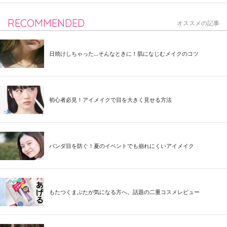
RECOMMENDED
オススメの記事
日焼けしちゃった...そんなときに！肌になじむメイクのコツ
初心者必見！アイメイクで目を大きく見せる方法
パンダ目を防ぐ！夏のイベントでも崩れにくいアイメイク
もたつくまぶたが気になる方へ。話題の二重コスメレビュー