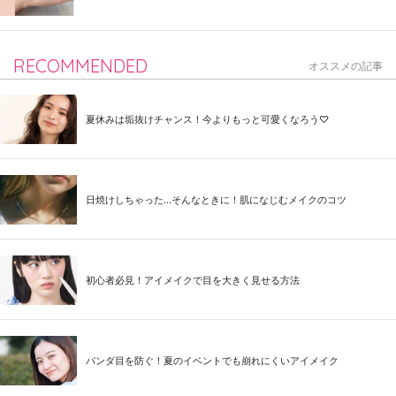
RECOMMENDED
オススメの記事
夏休みは垢抜けチャンス！今よりもっと可愛くなろう♡
日焼けしちゃった...そんなときに！肌になじむメイクのコツ
初心者必見！アイメイクで目を大きく見せる方法
パンダ目を防ぐ！夏のイベントでも崩れにくいアイメイク