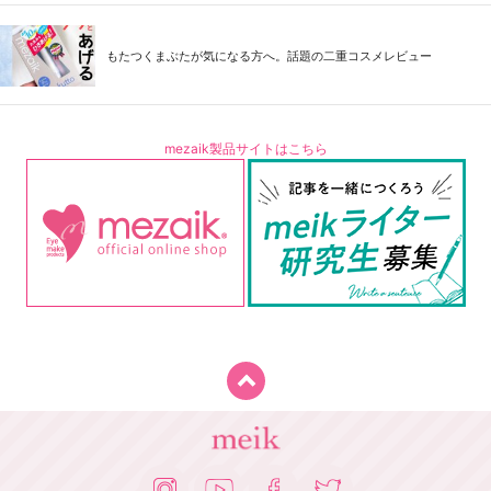
もたつくまぶたが気になる方へ。話題の二重コスメレビュー
mezaik製品サイトはこちら