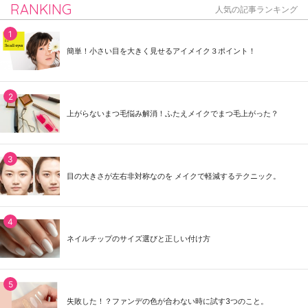
RANKING
人気の記事ランキング
簡単！小さい目を大きく見せるアイメイク３ポイント！
上がらないまつ毛悩み解消！ふたえメイクでまつ毛上がった？
目の大きさが左右非対称なのを メイクで軽減するテクニック。
ネイルチップのサイズ選びと正しい付け方
失敗した！？ファンデの色が合わない時に試す3つのこと。