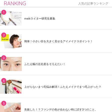
RANKING
人気の記事ランキング
meikライター研究生募集
簡単！小さい目を大きく見せるアイメイク３ポイント！
ふたえ幅の左右差をそろえたい！
上がらないまつ毛悩み解消！ふたえメイクでまつ毛上がった？
失敗した！？ファンデの色が合わない時に試す3つのこと。