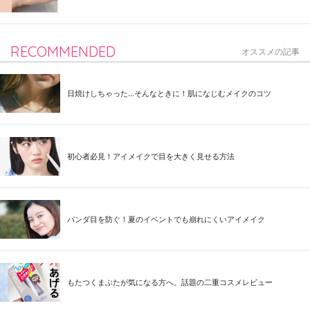
RECOMMENDED
オススメの記事
日焼けしちゃった...そんなときに！肌になじむメイクのコツ
初心者必見！アイメイクで目を大きく見せる方法
パンダ目を防ぐ！夏のイベントでも崩れにくいアイメイク
もたつくまぶたが気になる方へ。話題の二重コスメレビュー