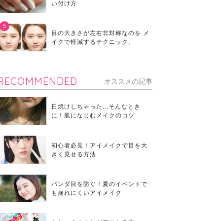
い付け方
目の大きさが左右非対称なのを メ
イクで軽減するテクニック。
RECOMMENDED
オススメの記事
日焼けしちゃった...そんなとき
に！肌になじむメイクのコツ
初心者必見！アイメイクで目を大
きく見せる方法
パンダ目を防ぐ！夏のイベントで
も崩れにくいアイメイク