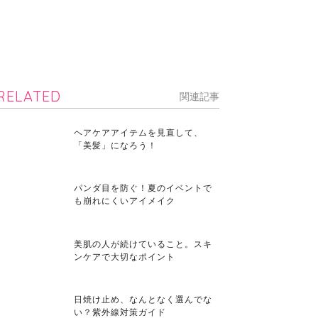
RELATED
関連記事
ヘアケアアイテムを見直して、
「美髪」になろう！
パンダ目を防ぐ！夏のイベントで
も崩れにくいアイメイク
美肌の人が続けていること。スキ
ンケアで大切なポイント
日焼け止め、なんとなく選んでな
い？紫外線対策ガイド