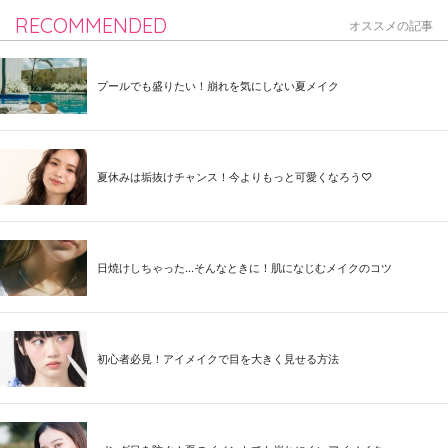
RECOMMENDED
オススメの記事
プールでも盛りたい！崩れを気にしない夏メイク
夏休みは垢抜けチャンス！今よりもっと可愛くなろう♡
日焼けしちゃった...そんなときに！肌になじむメイクのコツ
初心者必見！アイメイクで目を大きく見せる方法