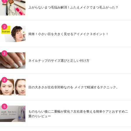
上がらないまつ毛悩み解消！ふたえメイクでまつ毛上がった？
簡単！小さい目を大きく見せるアイメイク３ポイント！
ネイルチップのサイズ選びと正しい付け方
目の大きさが左右非対称なのを メイクで軽減するテクニック。
ものもらい後に二重幅が変化？左右差を整える簡単ケアとおすすめ二
重のりレビュー