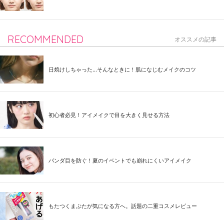
RECOMMENDED
オススメの記事
日焼けしちゃった...そんなときに！肌になじむメイクのコツ
初心者必見！アイメイクで目を大きく見せる方法
パンダ目を防ぐ！夏のイベントでも崩れにくいアイメイク
もたつくまぶたが気になる方へ。話題の二重コスメレビュー