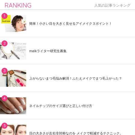
RANKING
人気の記事ランキング
簡単！小さい目を大きく見せるアイメイク３ポイント！
meikライター研究生募集
上がらないまつ毛悩み解消！ふたえメイクでまつ毛上がった？
ネイルチップのサイズ選びと正しい付け方
目の大きさが左右非対称なのを メイクで軽減するテクニック。