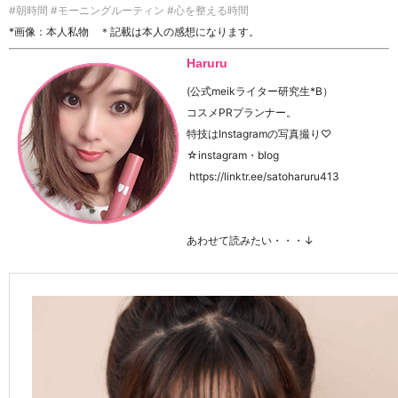
#朝時間 #モーニングルーティン #心を整える時間
*画像：本人私物 ＊記載は本人の感想になります。
Haruru
(公式meikライター研究生*B）
コスメPRプランナー。
特技はInstagramの写真撮り♡
☆instagram・blog
https://linktr.ee/satoharuru413
あわせて読みたい・・・↓