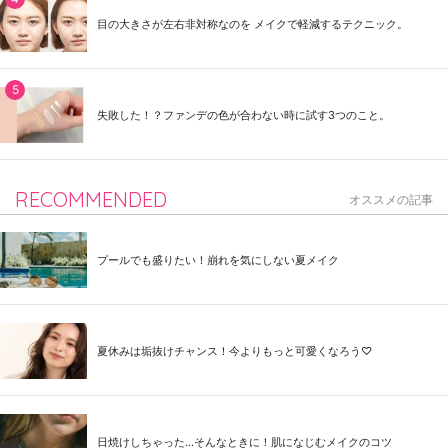
目の大きさが左右非対称なのを メイクで軽減するテクニック。
失敗した！？ファンデの色が合わない時に試す3つのこと。
RECOMMENDED
オススメの記事
プールでも盛りたい！崩れを気にしない夏メイク
夏休みは垢抜けチャンス！今よりもっと可愛くなろう♡
日焼けしちゃった...そんなときに！肌になじむメイクのコツ