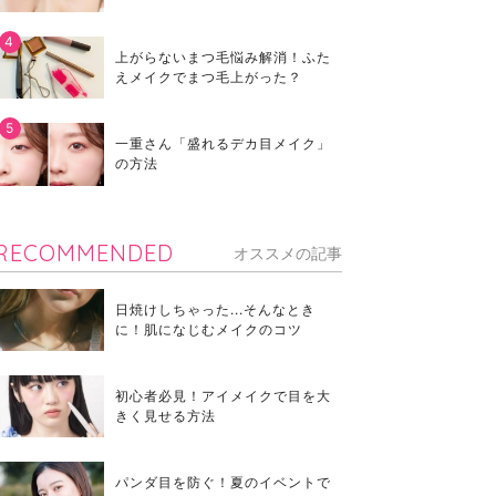
上がらないまつ毛悩み解消！ふた
えメイクでまつ毛上がった？
一重さん「盛れるデカ目メイク」
の方法
RECOMMENDED
オススメの記事
日焼けしちゃった...そんなとき
に！肌になじむメイクのコツ
初心者必見！アイメイクで目を大
きく見せる方法
パンダ目を防ぐ！夏のイベントで