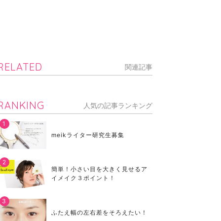
RELATED
関連記事
RANKING
人気の記事ランキング
meikライター研究生募集
簡単！小さい目を大きく見せるア
イメイク３ポイント！
ふたえ幅の左右差をそろえたい！