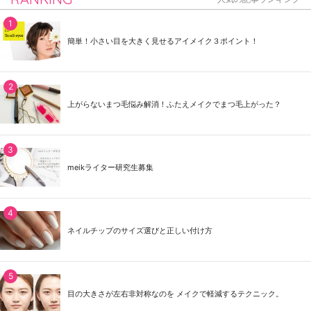
簡単！小さい目を大きく見せるアイメイク３ポイント！
上がらないまつ毛悩み解消！ふたえメイクでまつ毛上がった？
meikライター研究生募集
ネイルチップのサイズ選びと正しい付け方
目の大きさが左右非対称なのを メイクで軽減するテクニック。