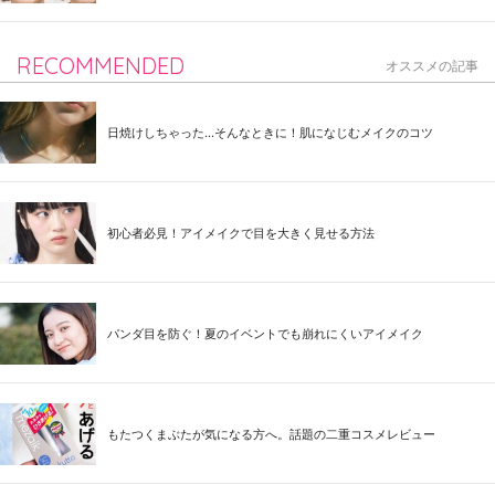
RECOMMENDED
オススメの記事
日焼けしちゃった...そんなときに！肌になじむメイクのコツ
初心者必見！アイメイクで目を大きく見せる方法
パンダ目を防ぐ！夏のイベントでも崩れにくいアイメイク
もたつくまぶたが気になる方へ。話題の二重コスメレビュー