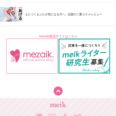
もたつくまぶたが気になる方へ。話題の二重コスメレビュー
mezaik製品サイトはこちら