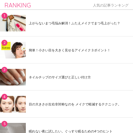
RANKING
人気の記事ランキング
上がらないまつ毛悩み解消！ふたえメイクでまつ毛上がった？
簡単！小さい目を大きく見せるアイメイク３ポイント！
ネイルチップのサイズ選びと正しい付け方
目の大きさが左右非対称なのを メイクで軽減するテクニック。
眠れない夜に試したい。ぐっすり眠るための4つのヒント