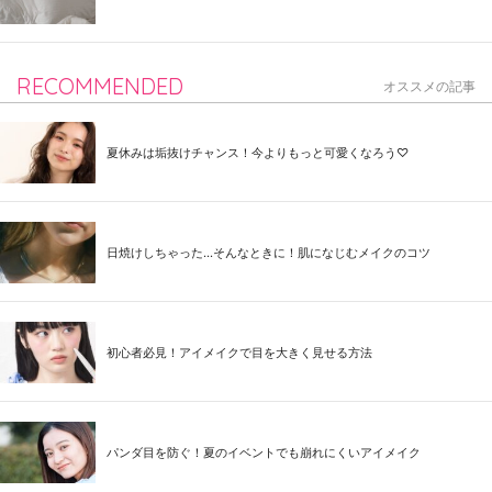
RECOMMENDED
オススメの記事
夏休みは垢抜けチャンス！今よりもっと可愛くなろう♡
日焼けしちゃった...そんなときに！肌になじむメイクのコツ
初心者必見！アイメイクで目を大きく見せる方法
パンダ目を防ぐ！夏のイベントでも崩れにくいアイメイク