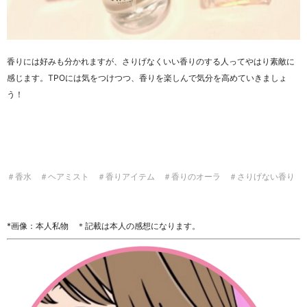
香りには好みも分かれますが、さりげなくいい香りのする人ってやはり素敵に
感じます。TPOには気をつけつつ、香りを楽しんで気分を高めていきましょ
う！
＃香水 ＃ヘアミスト ＃香りアイテム ＃香りのオーラ ＃さりげない香り
*画像：本人私物 ＊記載は本人の感想になります。