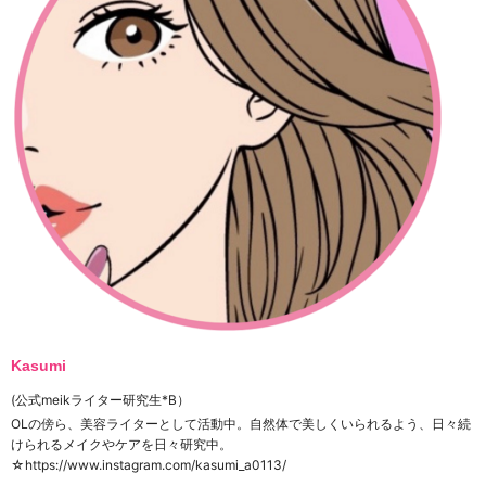
Kasumi
(公式meikライター研究生*B）
OL
の傍ら、美容ライターとして活動中。自然体で美しくいられるよう、日々続
けられるメイクやケアを日々研究中。
☆https://www.instagram.com/kasumi_a0113/