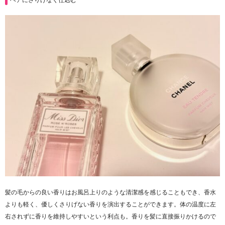
髪の毛からの良い香りはお風呂上りのような清潔感を感じることもでき、香水
よりも軽く、優しくさりげない香りを演出することができます。体の温度に左
右されずに香りを維持しやすいという利点も。香りを髪に直接振りかけるので