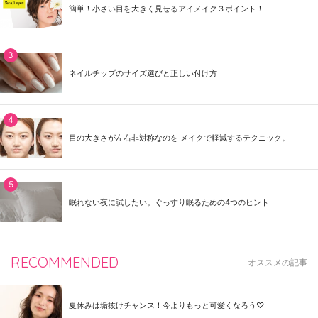
簡単！小さい目を大きく見せるアイメイク３ポイント！
ネイルチップのサイズ選びと正しい付け方
目の大きさが左右非対称なのを メイクで軽減するテクニック。
眠れない夜に試したい。ぐっすり眠るための4つのヒント
RECOMMENDED
オススメの記事
夏休みは垢抜けチャンス！今よりもっと可愛くなろう♡