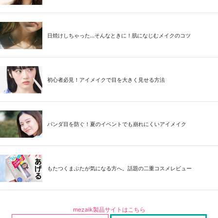
日焼けしちゃった...そんなときに！肌になじむメイクのコツ
初心者必見！アイメイクで目を大きく見せる方法
パンダ目を防ぐ！夏のイベントでも崩れにくいアイメイク
もたつくまぶたが気になる方へ。話題の二重コスメレビュー
mezaik製品サイトはこちら