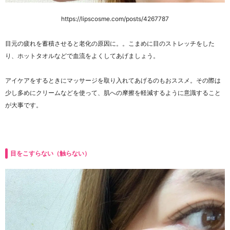
https://lipscosme.com/posts/4267787
目元の疲れを蓄積させると老化の原因に。。こまめに目のストレッチをした
り、ホットタオルなどで血流をよくしてあげましょう。
アイケアをするときにマッサージを取り入れてあげるのもおススメ。その際は
少し多めにクリームなどを使って、肌への摩擦を軽減するように意識すること
が大事です。
目をこすらない（触らない）