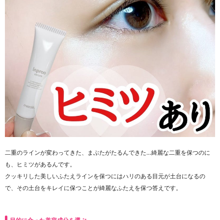
二重のラインが変わってきた、まぶたがたるんできた…綺麗な二重を保つのに
も、ヒミツがあるんです。
クッキリした美しいふたえラインを保つにはハリのある目元が土台になるの
で、その土台をキレイに保つことが綺麗なふたえを保つ答えです。