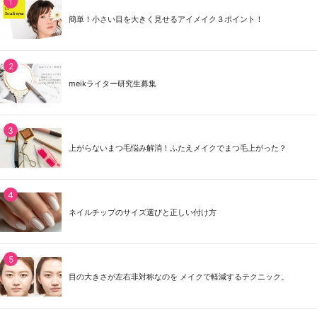
簡単！小さい目を大きく見せるアイメイク３ポイント！
meikライター研究生募集
上がらないまつ毛悩み解消！ふたえメイクでまつ毛上がった？
ネイルチップのサイズ選びと正しい付け方
目の大きさが左右非対称なのを メイクで軽減するテクニック。