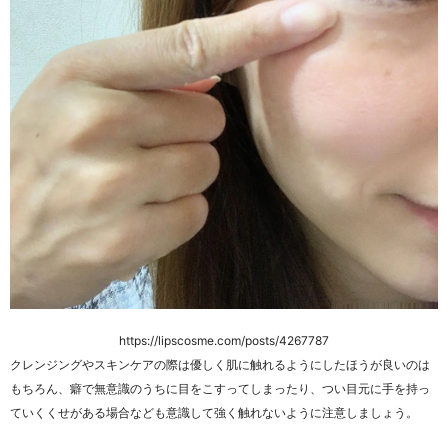
https://lipscosme.com/posts/4267787
クレンジングやスキンケアの際は優しく肌に触れるようにしたほうが良いのは
もちろん、癖で無意識のうちに目をこすってしまったり、つい目元に手を持っ
ていくくせがある場合なども意識して強く触れないように注意しましょう。