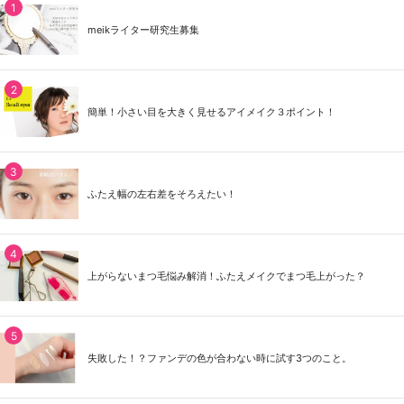
meikライター研究生募集
簡単！小さい目を大きく見せるアイメイク３ポイント！
ふたえ幅の左右差をそろえたい！
上がらないまつ毛悩み解消！ふたえメイクでまつ毛上がった？
失敗した！？ファンデの色が合わない時に試す3つのこと。