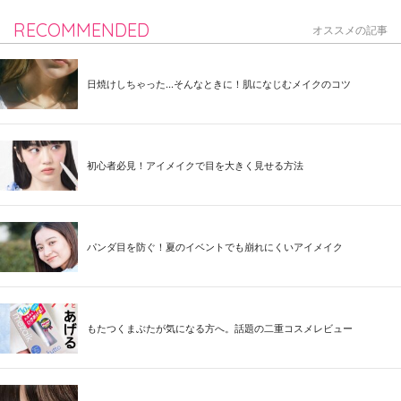
RECOMMENDED
オススメの記事
日焼けしちゃった...そんなときに！肌になじむメイクのコツ
初心者必見！アイメイクで目を大きく見せる方法
パンダ目を防ぐ！夏のイベントでも崩れにくいアイメイク
もたつくまぶたが気になる方へ。話題の二重コスメレビュー