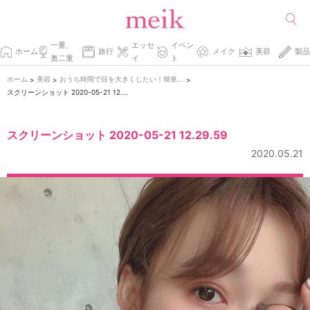
一重、
エッセ
イベン
ホーム
旅行
メイク
美容
製品
奥二重
イ
ト
ホーム
美容
おうち時間で目を大きくしたい！簡単目元マッサージの方法
>
>
>
スクリーンショット 2020-05-21 12.29.59
スクリーンショット 2020-05-21 12.29.59
2020.05.21