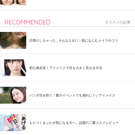
RECOMMENDED
オススメの記事
日焼けしちゃった...そんなときに！肌になじむメイクのコツ
初心者必見！アイメイクで目を大きく見せる方法
パンダ目を防ぐ！夏のイベントでも崩れにくいアイメイク
もたつくまぶたが気になる方へ。話題の二重コスメレビュー