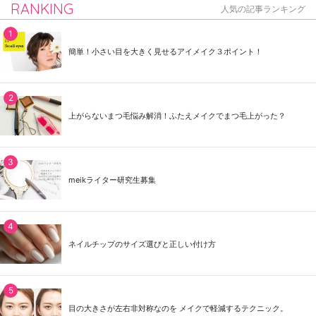
RANKING
人気の記事ランキング
簡単！小さい目を大きく見せるアイメイク３ポイント！
上がらないまつ毛悩み解消！ふたえメイクでまつ毛上がった？
meikライター研究生募集
ネイルチップのサイズ選びと正しい付け方
目の大きさが左右非対称なのを メイクで軽減するテクニック。