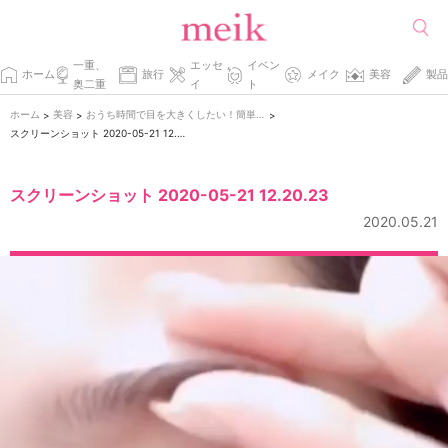
一重、
エッセ
イベン
ホーム
旅行
メイク
美容
製品
奥二重
イ
ト
ホーム
美容
おうち時間で目を大きくしたい！簡単目元マッサージの方法
>
>
>
スクリーンショット 2020-05-21 12.20.23
スクリーンショット 2020-05-21 12.20.23
2020.05.21