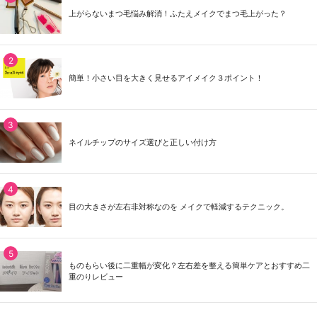
上がらないまつ毛悩み解消！ふたえメイクでまつ毛上がった？
簡単！小さい目を大きく見せるアイメイク３ポイント！
ネイルチップのサイズ選びと正しい付け方
目の大きさが左右非対称なのを メイクで軽減するテクニック。
ものもらい後に二重幅が変化？左右差を整える簡単ケアとおすすめ二
重のりレビュー