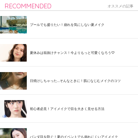
RECOMMENDED
オススメの記事
プールでも盛りたい！崩れを気にしない夏メイク
夏休みは垢抜けチャンス！今よりもっと可愛くなろう♡
日焼けしちゃった...そんなときに！肌になじむメイクのコツ
初心者必見！アイメイクで目を大きく見せる方法
パンダ目を防ぐ！夏のイベントでも崩れにくいアイメイク