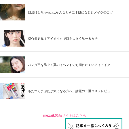
日焼けしちゃった...そんなときに！肌になじむメイクのコツ
初心者必見！アイメイクで目を大きく見せる方法
パンダ目を防ぐ！夏のイベントでも崩れにくいアイメイク
もたつくまぶたが気になる方へ。話題の二重コスメレビュー
mezaik製品サイトはこちら