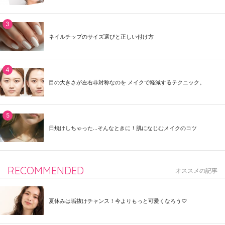
ネイルチップのサイズ選びと正しい付け方
目の大きさが左右非対称なのを メイクで軽減するテクニック。
日焼けしちゃった...そんなときに！肌になじむメイクのコツ
RECOMMENDED
オススメの記事
夏休みは垢抜けチャンス！今よりもっと可愛くなろう♡