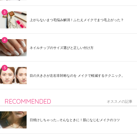
上がらないまつ毛悩み解消！ふたえメイクでまつ毛上がった？
ネイルチップのサイズ選びと正しい付け方
目の大きさが左右非対称なのを メイクで軽減するテクニック。
RECOMMENDED
オススメの記事
日焼けしちゃった...そんなときに！肌になじむメイクのコツ