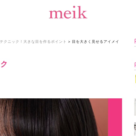
テクニック！大きな目を作るポイント
>
目を大きく見せるアイメイ
イク