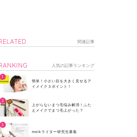
RELATED
関連記事
RANKING
人気の記事ランキング
簡単！小さい目を大きく見せるア
イメイク３ポイント！
上がらないまつ毛悩み解消！ふた
えメイクでまつ毛上がった？
meikライター研究生募集