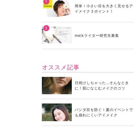
簡単！小さい目を大きく見せるア
イメイク３ポイント！
meikライター研究生募集
オススメ記事
日焼けしちゃった...そんなとき
に！肌になじむメイクのコツ
パンダ目を防ぐ！夏のイベントで
も崩れにくいアイメイク