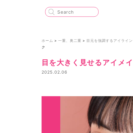
ホーム
>
一重、奥二重
>
目元を強調するアイライン
ク
目を大きく見せるアイメ
2025.02.06