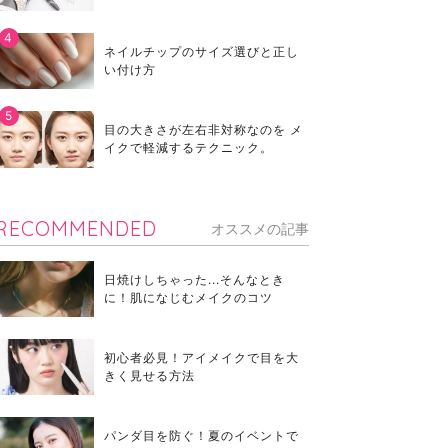
ネイルチップのサイズ選びと正し
い付け方
目の大きさが左右非対称なのを メ
イクで軽減するテクニック。
RECOMMENDED
オススメの記事
日焼けしちゃった...そんなとき
に！肌になじむメイクのコツ
初心者必見！アイメイクで目を大
きく見せる方法
パンダ目を防ぐ！夏のイベントで