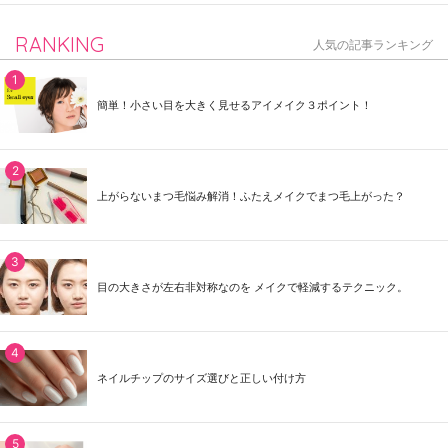
RANKING
人気の記事ランキング
簡単！小さい目を大きく見せるアイメイク３ポイント！
上がらないまつ毛悩み解消！ふたえメイクでまつ毛上がった？
目の大きさが左右非対称なのを メイクで軽減するテクニック。
ネイルチップのサイズ選びと正しい付け方