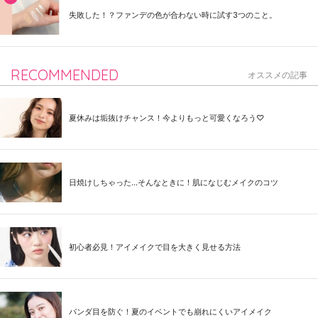
失敗した！？ファンデの色が合わない時に試す3つのこと。
RECOMMENDED
オススメの記事
夏休みは垢抜けチャンス！今よりもっと可愛くなろう♡
日焼けしちゃった...そんなときに！肌になじむメイクのコツ
初心者必見！アイメイクで目を大きく見せる方法
パンダ目を防ぐ！夏のイベントでも崩れにくいアイメイク