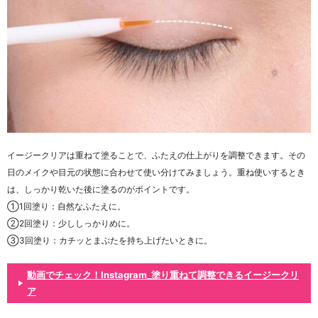
イージークリアは重ねて塗ることで、ふたえの仕上がりを調整できます。その
日のメイクや目元の状態に合わせて使い分けてみましょう。重ね使いするとき
は、しっかり乾いた後に塗るのがポイントです。
①1回塗り：自然なふたえに。
②2回塗り：少ししっかりめに。
③3回塗り：カチッとまぶたを持ち上げたいときに。
動画でチェック！Instagram_塗り重ねて調整できるイージークリ
ア