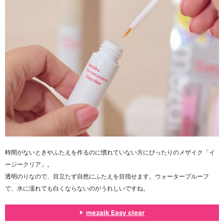
時間がないときやふたえを作るのに慣れていない方にぴったりのメザイク「イ
ージークリア」。
透明のりなので、目立たず自然にふたえを目指せます。ウォータープルーフ
で、水に濡れても白くならないのがうれしいですね。
mezaik Easy clear