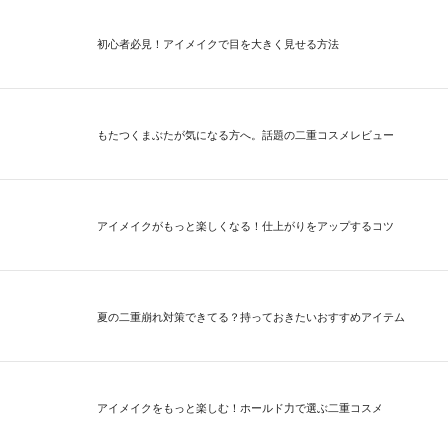
初心者必見！アイメイクで目を大きく見せる方法
もたつくまぶたが気になる方へ。話題の二重コスメレビュー
アイメイクがもっと楽しくなる！仕上がりをアップするコツ
夏の二重崩れ対策できてる？持っておきたいおすすめアイテム
アイメイクをもっと楽しむ！ホールド力で選ぶ二重コスメ