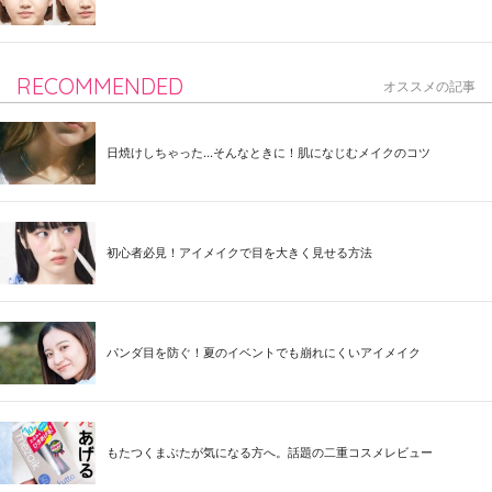
RECOMMENDED
オススメの記事
日焼けしちゃった...そんなときに！肌になじむメイクのコツ
初心者必見！アイメイクで目を大きく見せる方法
パンダ目を防ぐ！夏のイベントでも崩れにくいアイメイク
もたつくまぶたが気になる方へ。話題の二重コスメレビュー