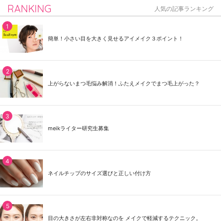
RANKING
人気の記事ランキング
簡単！小さい目を大きく見せるアイメイク３ポイント！
上がらないまつ毛悩み解消！ふたえメイクでまつ毛上がった？
meikライター研究生募集
ネイルチップのサイズ選びと正しい付け方
目の大きさが左右非対称なのを メイクで軽減するテクニック。