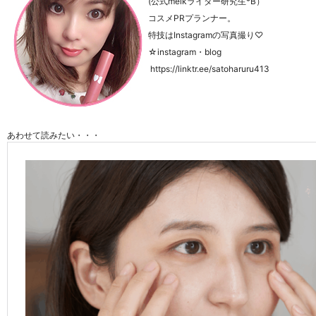
(公式meikライター研究生*B）
コスメPRプランナー。
特技はInstagramの写真撮り♡
☆instagram・blog
https://linktr.ee/satoharuru413
あわせて読みたい・・・