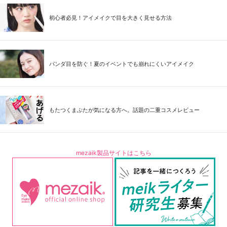
初心者必見！アイメイクで目を大きく見せる方法
パンダ目を防ぐ！夏のイベントでも崩れにくいアイメイク
もたつくまぶたが気になる方へ。話題の二重コスメレビュー
mezaik製品サイトはこちら