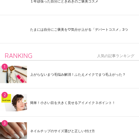
１年頑張った自分にときめきのご褒美コスメ
たまには自分にご褒美を♡気分が上がる「デパートコスメ」3つ
RANKING
人気の記事ランキング
上がらないまつ毛悩み解消！ふたえメイクでまつ毛上がった？
簡単！小さい目を大きく見せるアイメイク３ポイント！
ネイルチップのサイズ選びと正しい付け方