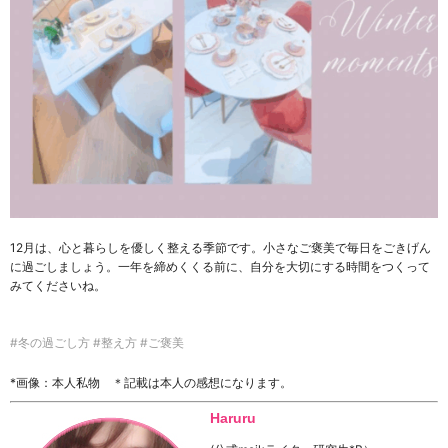
12月は、心と暮らしを優しく整える季節です。小さなご褒美で毎日をごきげん
に過ごしましょう。一年を締めくくる前に、自分を大切にする時間をつくって
みてくださいね。
#冬の過ごし方 #整え方 #ご褒美
*画像：本人私物 ＊記載は本人の感想になります。
Haruru