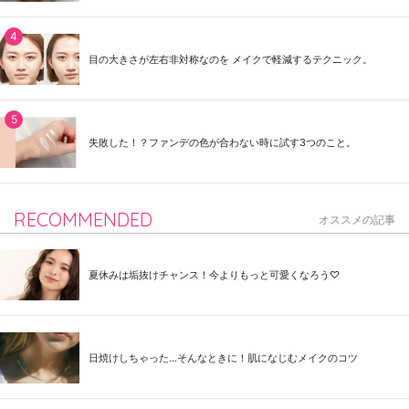
目の大きさが左右非対称なのを メイクで軽減するテクニック。
失敗した！？ファンデの色が合わない時に試す3つのこと。
RECOMMENDED
オススメの記事
夏休みは垢抜けチャンス！今よりもっと可愛くなろう♡
日焼けしちゃった...そんなときに！肌になじむメイクのコツ