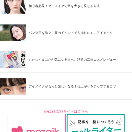
初心者必見！アイメイクで目を大きく見せる方法
パンダ目を防ぐ！夏のイベントでも崩れにくいアイメイク
もたつくまぶたが気になる方へ。話題の二重コスメレビュー
アイメイクがもっと楽しくなる！仕上がりをアップするコツ
mezaik製品サイトはこちら