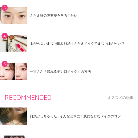
ふたえ幅の左右差をそろえたい！
上がらないまつ毛悩み解消！ふたえメイクでまつ毛上がった？
一重さん「盛れるデカ目メイク」の方法
RECOMMENDED
オススメの記事
日焼けしちゃった...そんなときに！肌になじむメイクのコツ