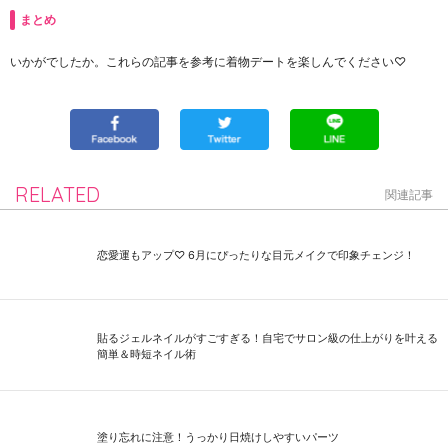
まとめ
いかがでしたか。これらの記事を参考に着物デートを楽しんでください♡
RELATED
関連記事
恋愛運もアップ♡ 6月にぴったりな目元メイクで印象チェンジ！
貼るジェルネイルがすごすぎる！自宅でサロン級の仕上がりを叶える
簡単＆時短ネイル術
塗り忘れに注意！うっかり日焼けしやすいパーツ