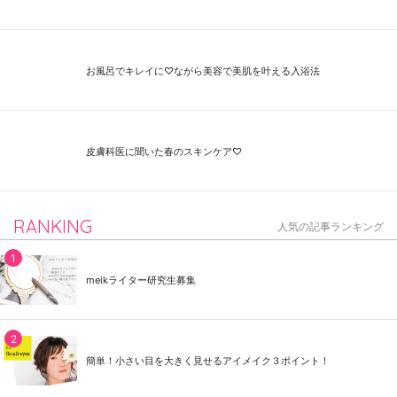
お風呂でキレイに♡ながら美容で美肌を叶える入浴法
皮膚科医に聞いた春のスキンケア♡
RANKING
人気の記事ランキング
meikライター研究生募集
簡単！小さい目を大きく見せるアイメイク３ポイント！